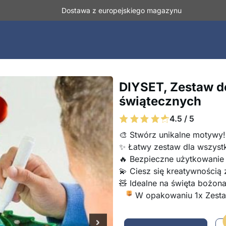
Dostawa z europejskiego magazynu
DIYSET, Zestaw d
świątecznych
4.5 / 5
🎨 Stwórz unikalne motywy!
✨ Łatwy zestaw dla wszyst
🔥 Bezpieczne użytkowanie
💫 Ciesz się kreatywnością 
🧸 Idealne na święta bożon
W opakowaniu 1x Zest