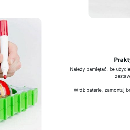
Prakt
Należy pamiętać, że użyci
zestaw
Włóż baterie, zamontuj b