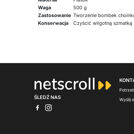
Waga
500 g
Zastosowanie
Tworzenie bombek choin
Konserwacja
Czyścić wilgotną szmatką
KONT
Potrze
ŚLEDŹ NAS
Wyślij 