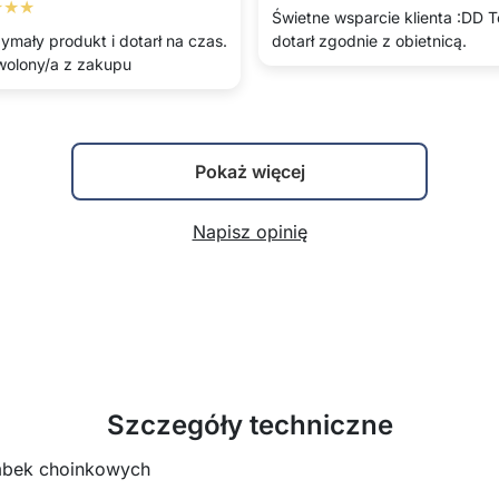
★★★
Świetne wsparcie klienta :DD 
ymały produkt i dotarł na czas.
dotarł zgodnie z obietnicą.
olony/a z zakupu
Pokaż więcej
Napisz opinię
Szczegóły techniczne
mbek choinkowych