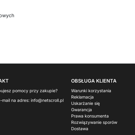
kowych
AKT
OBSŁUGA KLIENTA
bujesz pomocy przy zakupie?
Warunki korzystania
Reklamacja
e-mail na adres:
info@netscroll.pl
Uskarżanie się
Gwarancja
Prawa konsumenta
Rozwiązywanie sporów
Dostawa