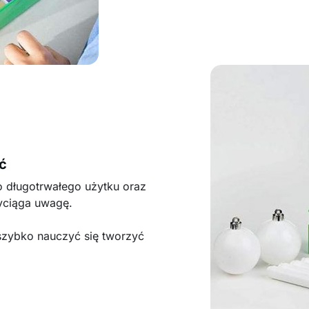
ć
o długotrwałego użytku oraz
yciąga uwagę.
zybko nauczyć się tworzyć