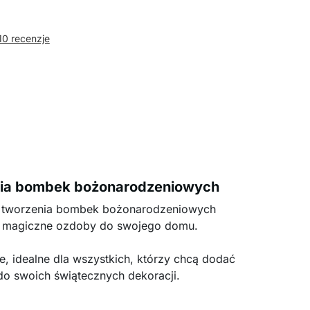
10 recenzje
nia bombek bożonarodzeniowych
 tworzenia bombek bożonarodzeniowych
 i magiczne ozdoby do swojego domu.
e, idealne dla wszystkich, którzy chcą dodać
do swoich świątecznych dekoracji.