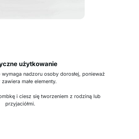
yczne użytkowanie
e wymaga nadzoru osoby dorosłej, ponieważ
 zawiera małe elementy.
ombkę i ciesz się tworzeniem z rodziną lub
przyjaciółmi.