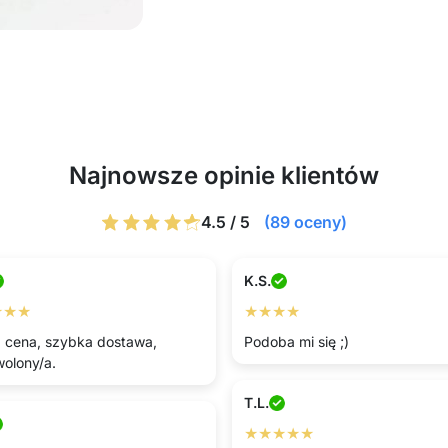
Najnowsze opinie klientów
4.5 / 5
(89 oceny)
K.S.
★★★
★★★★
 cena, szybka dostawa,
Podoba mi się ;)
olony/a.
T.L.
★★★★★