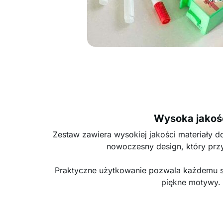
Wysoka jakoś
Zestaw zawiera wysokiej jakości materiały d
nowoczesny design, który prz
Praktyczne użytkowanie pozwala każdemu s
piękne motywy.