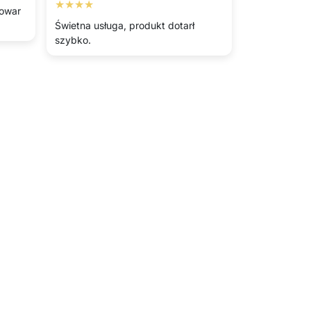
★★★★
Towar
Świetna usługa, produkt dotarł
szybko.