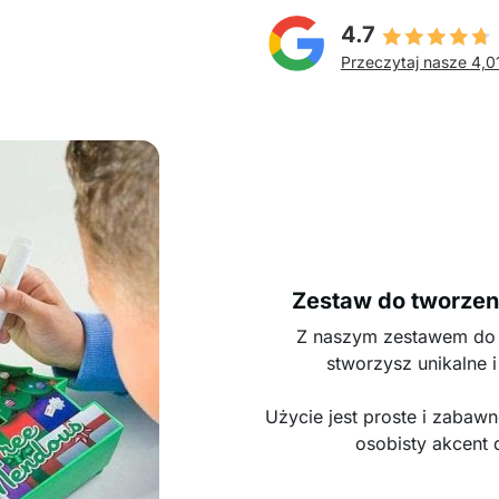
4.7
Przeczytaj nasze 4,0
Zestaw do tworze
Z naszym zestawem do
stworzysz unikalne
Użycie jest proste i zabawn
osobisty akcent 