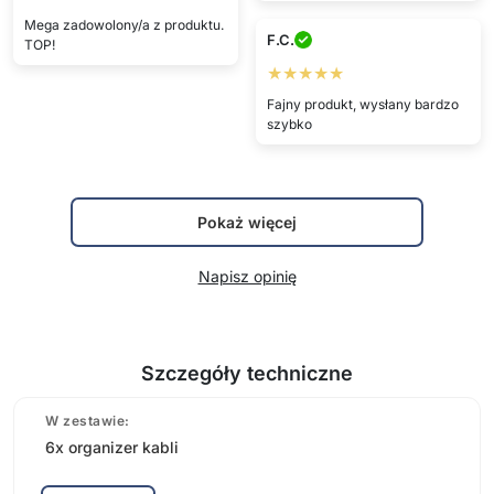
Mega zadowolony/a z produktu.
F.C.
TOP!
★★★★★
Fajny produkt, wysłany bardzo
szybko
Pokaż więcej
Napisz opinię
Szczegóły techniczne
W zestawie:
6x organizer kabli