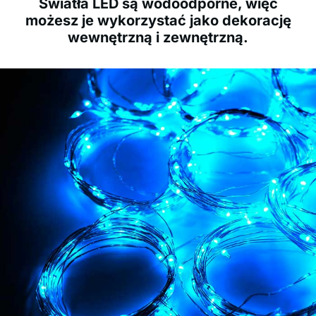
Światła LED są wodoodporne, więc
możesz je wykorzystać jako dekorację
wewnętrzną i zewnętrzną.