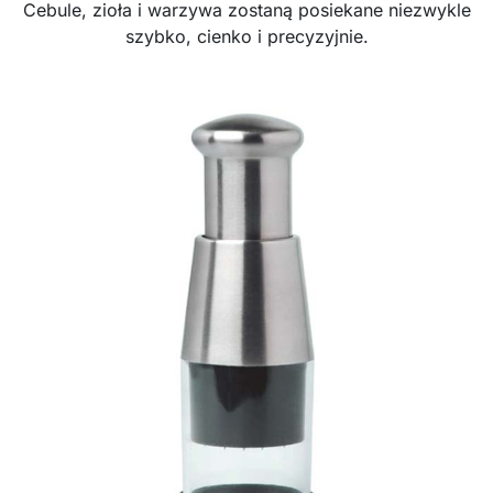
Cebule, zioła i warzywa zostaną posiekane niezwykle
szybko, cienko i precyzyjnie.