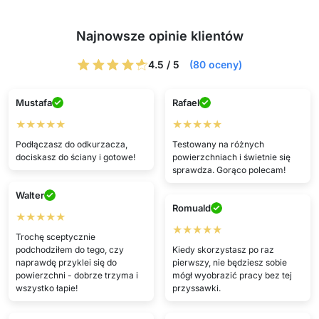
Najnowsze opinie klientów
4.5 / 5
(80 oceny)
Mustafa
Rafael
★★★★★
★★★★★
Podłączasz do odkurzacza,
Testowany na różnych
dociskasz do ściany i gotowe!
powierzchniach i świetnie się
sprawdza. Gorąco polecam!
Walter
Romuald
★★★★★
★★★★★
Trochę sceptycznie
podchodziłem do tego, czy
Kiedy skorzystasz po raz
naprawdę przyklei się do
pierwszy, nie będziesz sobie
powierzchni - dobrze trzyma i
mógł wyobrazić pracy bez tej
wszystko łapie!
przyssawki.