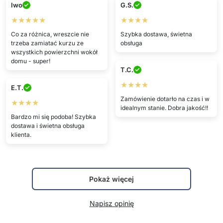
Iwo
G.S.
★★★★★
★★★★
Co za różnica, wreszcie nie
Szybka dostawa, świetna
trzeba zamiatać kurzu ze
obsługa
wszystkich powierzchni wokół
domu - super!
T.C.
★★★★
E.T.
Zamówienie dotarło na czas i w
★★★★
idealnym stanie. Dobra jakość!!
Bardzo mi się podoba! Szybka
dostawa i świetna obsługa
klienta.
Pokaż więcej
Napisz opinię