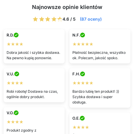
Najnowsze opinie klientów
4.6 / 5
(87 oceny)
R.D.
N.F.
★★★★
★★★★★
Dobra jakość i szybka dostawa.
Płatność bezpieczna, wszystko
Na pewno kupię ponownie.
ok. Polecam, jakość spoko.
V.U.
F.H.
★★★★
★★★★★
Robi robotę! Dostawa na czas,
Bardzo lubię ten produkt! :))
ogólnie dobry produkt.
Szybka dostawa i super
obsługa.
V.O.
O.E.
★★★★
★★★★
Produkt zgodny z