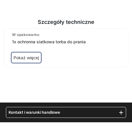
Szczegóły techniczne
W opakowaniu:
1x ochronna siatkowa torba do prania
Pokaż więcej
Kontakt i warunki handlowe