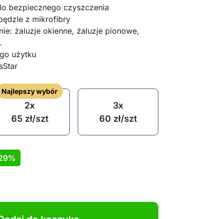
do bezpiecznego czyszczenia
pędzle z mikrofibry
ie: żaluzje okienne, żaluzje pionowe,
…
ego użytku
sStar
Najlepszy wybór
2x
3x
65
zł
/szt
60
zł
/szt
29%