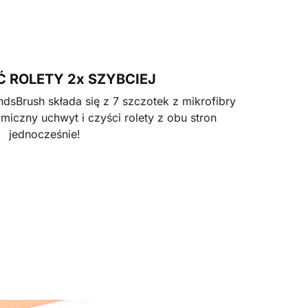
 ROLETY 2x SZYBCIEJ
ndsBrush składa się z 7 szczotek z mikrofibry
iczny uchwyt i czyści rolety z obu stron
jednocześnie!