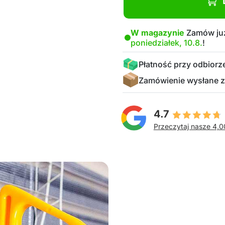
W magazynie
Zamów już
poniedziałek, 10.8.
!
Płatność przy odbiorz
Zamówienie wysłane z
4.7
Przeczytaj nasze 4,0