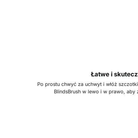
Łatwe i skutec
Po prostu chwyć za uchwyt i włóż szczotki
BlindsBrush w lewo i w prawo, aby z