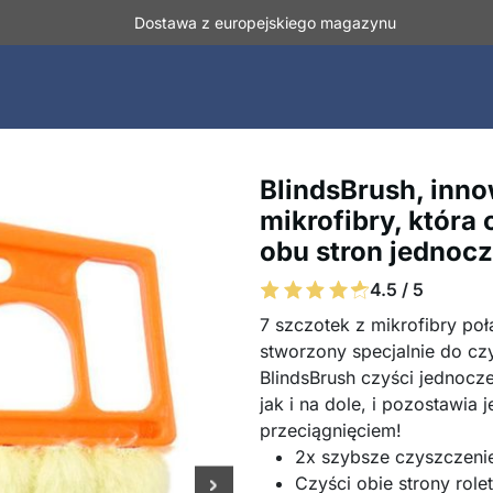
Dostawa z europejskiego magazynu
BlindsBrush, inn
mikrofibry, która 
obu stron jednoc
4.5 / 5
7 szczotek z mikrofibry p
stworzony specjalnie do cz
BlindsBrush czyści jednocz
jak i na dole, i pozostawia 
przeciągnięciem!
2x szybsze czyszczeni
Czyści obie strony role