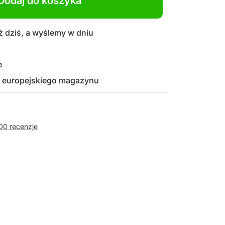
Dodaj do koszyka
 dziś, a wyślemy w dniu
e
 europejskiego magazynu
00 recenzje