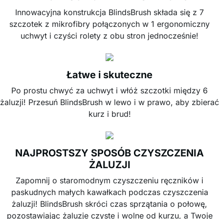
Innowacyjna konstrukcja BlindsBrush składa się z 7
szczotek z mikrofibry połączonych w 1 ergonomiczny
uchwyt i czyści rolety z obu stron jednocześnie!
Łatwe i skuteczne
Po prostu chwyć za uchwyt i włóż szczotki między 6
żaluzji! Przesuń BlindsBrush w lewo i w prawo, aby zbierać
kurz i brud!
NAJPROSTSZY SPOSÓB CZYSZCZENIA
ŻALUZJI
Zapomnij o staromodnym czyszczeniu ręczników i
paskudnych małych kawałkach podczas czyszczenia
żaluzji! BlindsBrush skróci czas sprzątania o połowę,
pozostawiając żaluzje czyste i wolne od kurzu, a Twoje