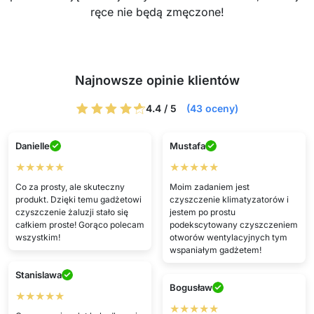
ręce nie będą zmęczone!
Najnowsze opinie klientów
4.4 / 5
(43 oceny)
Danielle
Mustafa
★★★★★
★★★★★
Co za prosty, ale skuteczny
Moim zadaniem jest
produkt. Dzięki temu gadżetowi
czyszczenie klimatyzatorów i
czyszczenie żaluzji stało się
jestem po prostu
całkiem proste! Gorąco polecam
podekscytowany czyszczeniem
wszystkim!
otworów wentylacyjnych tym
wspaniałym gadżetem!
Stanislawa
Bogusław
★★★★★
★★★★★