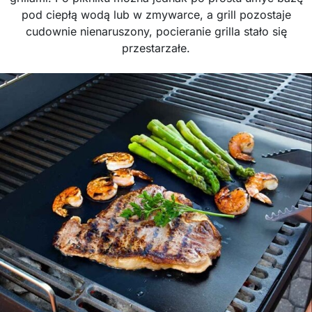
pod ciepłą wodą lub w zmywarce, a grill pozostaje
cudownie nienaruszony, pocieranie grilla stało się
przestarzałe.