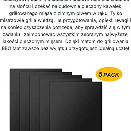
na słońcu i czekać na cudownie pieczony kawałek
grillowanego mięsa z zimnym piwem w ręku. Tylko
mistrzowie grilla wiedzą, ile przygotowania, opieki, uwagi i
na koniec czyszczenia potrzeba, aby sprawdzić się w tym
zadaniu i zaimponować wszystkim zebranym najwyższej
jakości pieczonym mięsem. Dzięki matom do grillowania
BBQ Mat zawsze bez wyjątku przygotujesz idealną ucztę!