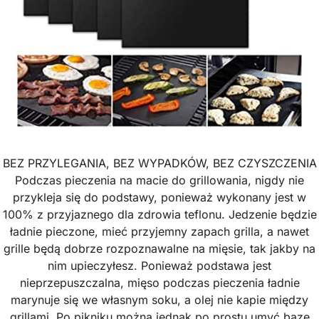
BEZ PRZYLEGANIA, BEZ WYPADKÓW, BEZ CZYSZCZENIA
Podczas pieczenia na macie do grillowania, nigdy nie
przykleja się do podstawy, ponieważ wykonany jest w
100% z przyjaznego dla zdrowia teflonu. Jedzenie będzie
ładnie pieczone, mieć przyjemny zapach grilla, a nawet
grille będą dobrze rozpoznawalne na mięsie, tak jakby na
nim upieczyłesz. Ponieważ podstawa jest
nieprzepuszczalna, mięso podczas pieczenia ładnie
marynuje się we własnym soku, a olej nie kapie między
grillami. Po pikniku można jednak po prostu umyć bazę