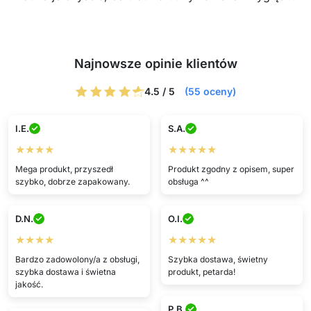
Najnowsze opinie klientów
4.5 / 5
(55 oceny)
I.E.
S.A.
★★★★
★★★★★
Mega produkt, przyszedł
Produkt zgodny z opisem, super
szybko, dobrze zapakowany.
obsługa ^^
D.N.
O.I.
★★★★
★★★★★
Bardzo zadowolony/a z obsługi,
Szybka dostawa, świetny
szybka dostawa i świetna
produkt, petarda!
jakość.
P.B.