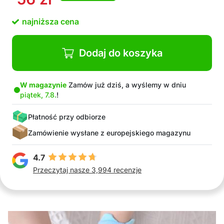
najniższa cena
Dodaj do koszyka
W magazynie
Zamów już dziś, a wyślemy w dniu
piątek, 7.8.
!
Płatność przy odbiorze
Zamówienie wysłane z europejskiego magazynu
4.7
Przeczytaj nasze 3,994 recenzje