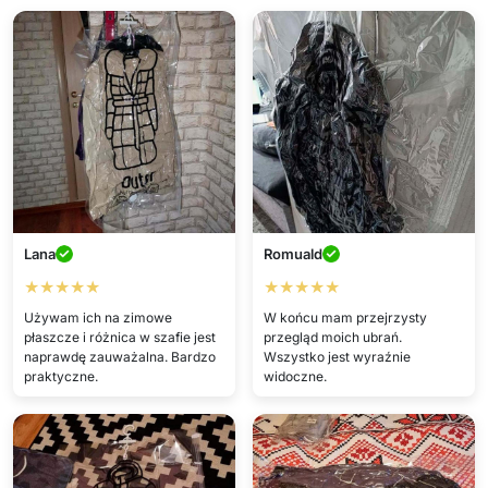
Lana
Romuald
★★★★★
★★★★★
Używam ich na zimowe
W końcu mam przejrzysty
płaszcze i różnica w szafie jest
przegląd moich ubrań.
naprawdę zauważalna. Bardzo
Wszystko jest wyraźnie
praktyczne.
widoczne.