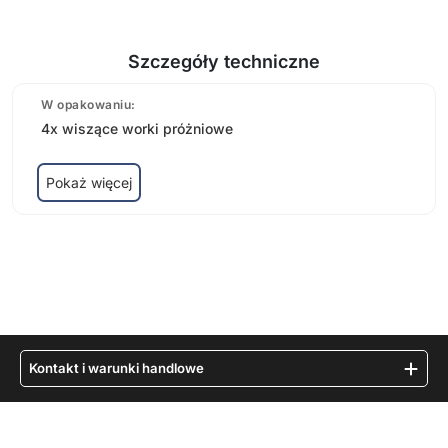
Szczegóły techniczne
W opakowaniu:
4x wiszące worki próżniowe
Pokaż więcej
Kontakt i warunki handlowe