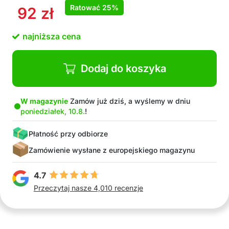
Ratować
25%
92
zł
najniższa cena
Dodaj do koszyka
W magazynie
Zamów już dziś, a wyślemy w dniu
poniedziałek, 10.8.
!
Płatność przy odbiorze
Zamówienie wysłane z europejskiego magazynu
4.7
Przeczytaj nasze 4,010 recenzje