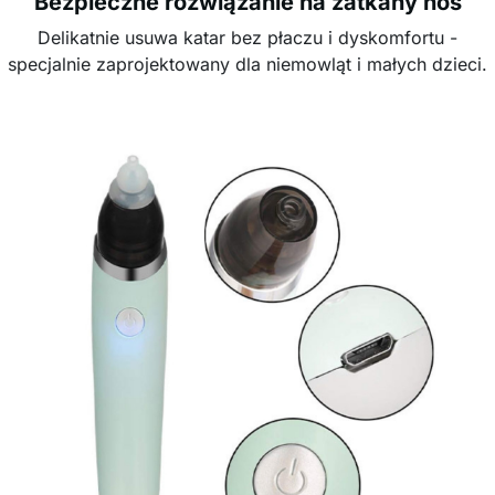
Bezpieczne rozwiązanie na zatkany nos
Delikatnie usuwa katar bez płaczu i dyskomfortu -
specjalnie zaprojektowany dla niemowląt i małych dzieci.