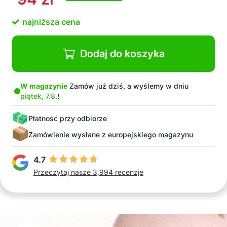
najniższa cena
Dodaj do koszyka
W magazynie
Zamów już dziś, a wyślemy w dniu
piątek, 7.8.
!
Płatność przy odbiorze
Zamówienie wysłane z europejskiego magazynu
4.7
Przeczytaj nasze 3,994 recenzje