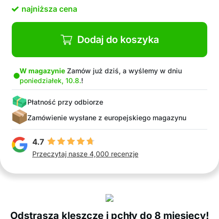
pasożytom
najniższa cena
Dodaj do koszyka
W magazynie
Zamów już dziś, a wyślemy w dniu
poniedziałek, 10.8.
!
Płatność przy odbiorze
Zamówienie wysłane z europejskiego magazynu
4.7
Przeczytaj nasze 4,000 recenzje
Odstrasza kleszcze i pchły do 8 miesięcy!