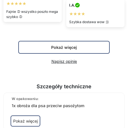
★★★★★
I.A.
Fajnie :D wszystko poszło mega
★★★★
szybko :D
Szybka dostawa wow :))
Pokaż więcej
Napisz opinię
Szczegóły techniczne
W opakowaniu:
1x obroża dla psa przeciw pasożytom
Pokaż więcej