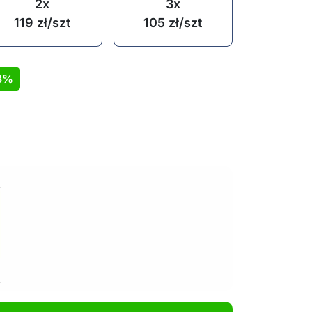
2x
3x
119
zł
/szt
105
zł
/szt
8%