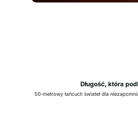
Długość, która pod
50-metrowy łańcuch świateł dla niezapomnia