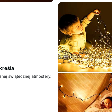
kreśla
nej świątecznej atmosfery.