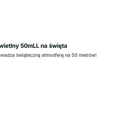
wietlny 50mLL na święta
owadza świąteczną atmosferę na 50 metrów!