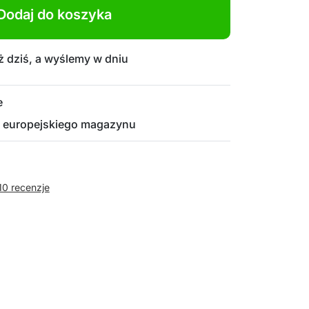
Dodaj do koszyka
 dziś, a wyślemy w dniu
e
 europejskiego magazynu
10 recenzje