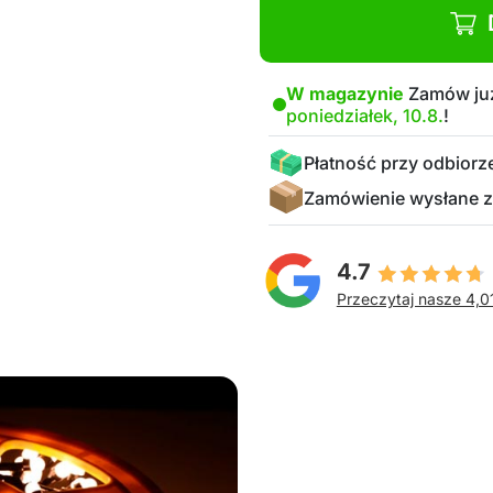
W magazynie
Zamów już
poniedziałek, 10.8.
!
Płatność przy odbiorz
Zamówienie wysłane z
4.7
Przeczytaj nasze 4,0