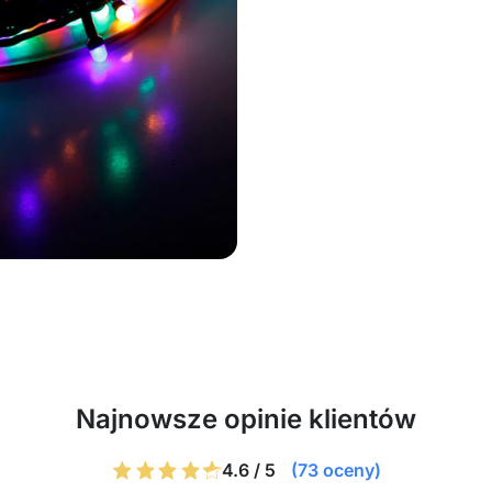
Najnowsze opinie klientów
4.6 / 5
(73 oceny)