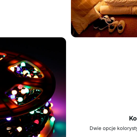
Ko
Dwie opcje kolorysty