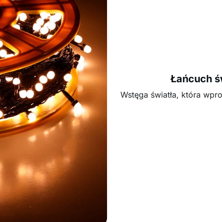
Łańcuch ś
Wstęga światła, która wpr