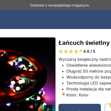
Dostawa z europejskiego magazynu
Łańcuch świetlny
4.6 / 5
Wyczaruj świąteczny nastró
Oświetlenie wielokoloro
Długość 50 metrów poz
Wodoodporny do bezpr
Technologia LED zapew
Prosta instalacja dla n
Kolor: Kolor