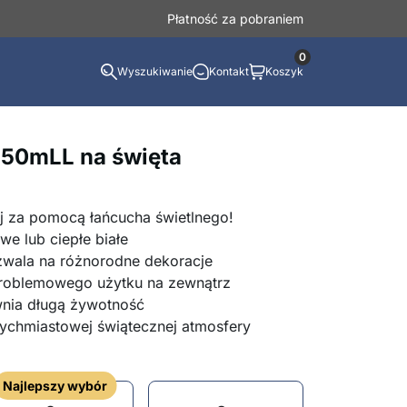
Płatność za pobraniem
0
Wyszukiwanie
Kontakt
Koszyk
 50mLL na święta
j za pomocą łańcucha świetlnego!
we lub ciepłe białe
wala na różnorodne dekoracje
oblemowego użytku na zewnątrz
nia długą żywotność
atychmiastowej świątecznej atmosfery
Najlepszy wybór