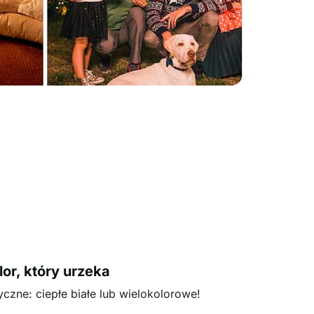
lor, który urzeka
czne: ciepłe białe lub wielokolorowe!