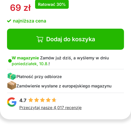
Ratować
30%
69
zł
najniższa cena
Dodaj do koszyka
W magazynie
Zamów już dziś, a wyślemy w dniu
poniedziałek, 10.8.
!
Płatność przy odbiorze
Zamówienie wysłane z europejskiego magazynu
4.7
Przeczytaj nasze 4,017 recenzje