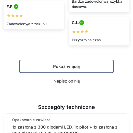
Bardzo zadowolony/a, szybka
F.F.
dostawa.
★★★★
C.L.
Zadowolony/a z zakupu
★★★★
Przyszło na czas.
Pokaż więcej
Napisz opinię
Szczegóły techniczne
Opakowanie zawiera:
1x zasłona z 300 diodami LED, 1x pilot + 1x zasłona z