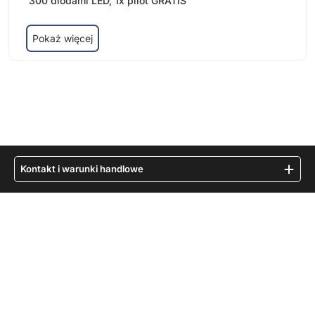
300 diodami LED, 1x pilot GRATIS
Pokaż więcej
Kontakt i warunki handlowe