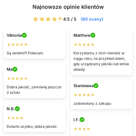
Najnowsze opinie klientów
4.5 / 5
(80 oceny)
Viktoriia
Matthew
★★★★★
★★★★★
Są świetni!!! Polecam.
Korzystamy z nich również w
ciągu roku, na przykład latem,
gdy urządzamy pikniki lub letnie
Ma
obiady.
★★★★★
Stanislawa
Dobra jakość, zamówię jeszcze
2 sztuki
★★★★★
zadowolony z zakupu
N.B.
★★★★
I.F.
Dotarło szybko, dobra jakość.
★★★★