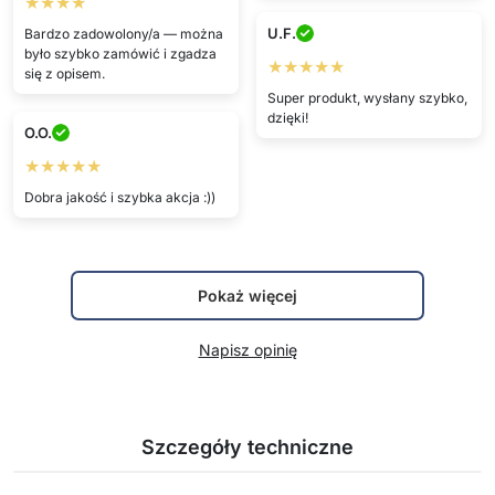
★★★★
U.F.
Bardzo zadowolony/a — można
było szybko zamówić i zgadza
★★★★★
się z opisem.
Super produkt, wysłany szybko,
dzięki!
O.O.
★★★★★
Dobra jakość i szybka akcja :))
Pokaż więcej
Napisz opinię
Szczegóły techniczne