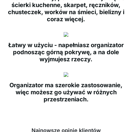
ścierki kuchenne, skarpet, ręczników,
chusteczek, worków na śmieci, bielizny i
coraz więcej.
Łatwy w użyciu - napełniasz organizator
podnosząc górną pokrywę, a na dole
wyjmujesz rzeczy.
Organizator ma szerokie zastosowanie,
więc możesz go używać w różnych
przestrzeniach.
Najnowsze opinie klientów