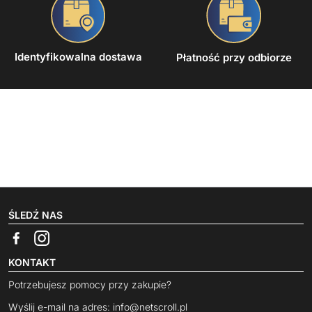
Identyfikowalna dostawa
Płatność przy odbiorze
ŚLEDŹ NAS
KONTAKT
Potrzebujesz pomocy przy zakupie?
Wyślij e-mail na adres:
info@netscroll.pl