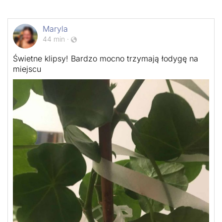
Maryla
44 min
·
Świetne klipsy! Bardzo mocno trzymają łodygę na
miejscu