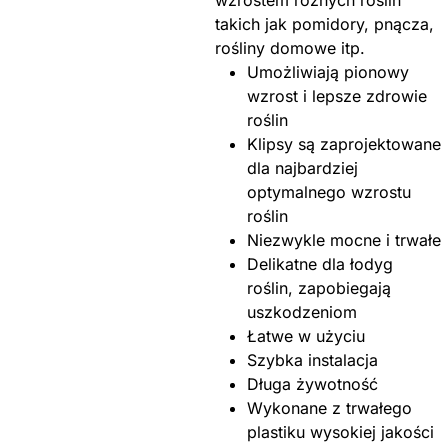
wzrostem różnych roślin
takich jak pomidory, pnącza,
rośliny domowe itp.
Umożliwiają pionowy
wzrost i lepsze zdrowie
roślin
Klipsy są zaprojektowane
dla najbardziej
optymalnego wzrostu
roślin
Niezwykle mocne i trwałe
Delikatne dla łodyg
roślin, zapobiegają
uszkodzeniom
Łatwe w użyciu
Szybka instalacja
Długa żywotność
Wykonane z trwałego
plastiku wysokiej jakości