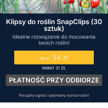
Klipsy do roślin SnapClips (30
sztuk)
Idealne rozwiązanie do mocowania
twoich roślin!
54
zł
85
zł
RABAT
31
ZŁ
PŁATNOŚĆ PRZY ODBIORZE
Porządny ogród i optymalny wzrost roślin!