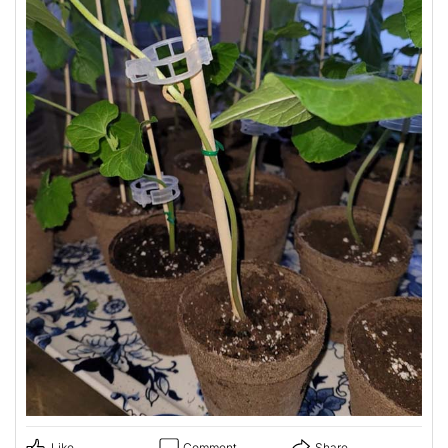
Like
Comment
Share