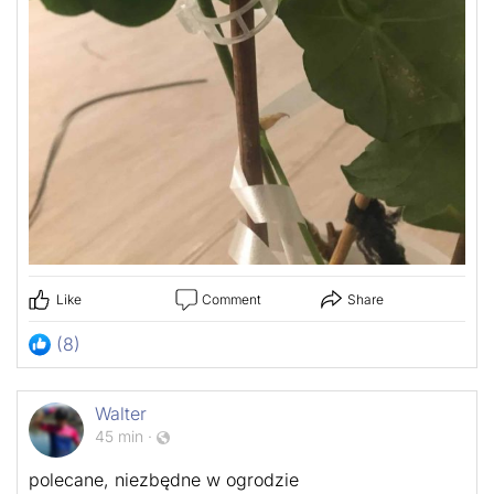
Like
Comment
Share
(8)
Walter
45 min
·
polecane, niezbędne w ogrodzie