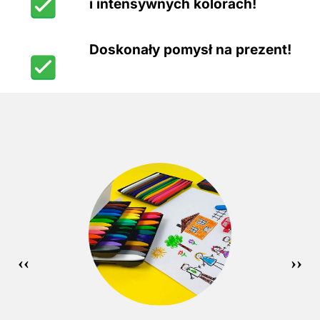
i intensywnych kolorach!
Doskonały pomysł na prezent!