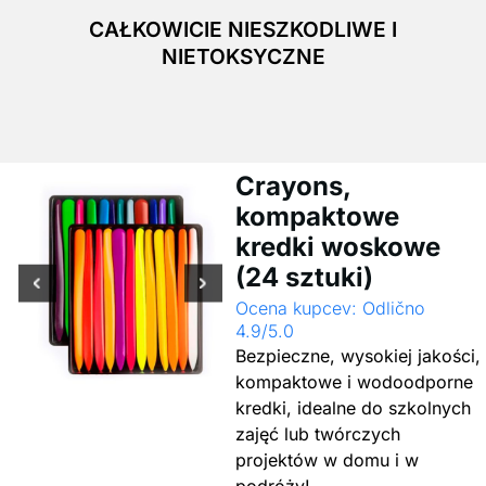
CAŁKOWICIE NIESZKODLIWE I
NIETOKSYCZNE
Crayons,
kompaktowe
kredki woskowe
(24 sztuki)
Ocena kupcev: Odlično
4.9/5.0
Bezpieczne, wysokiej jakości,
kompaktowe i wodoodporne
kredki, idealne do szkolnych
zajęć lub twórczych
projektów w domu i w