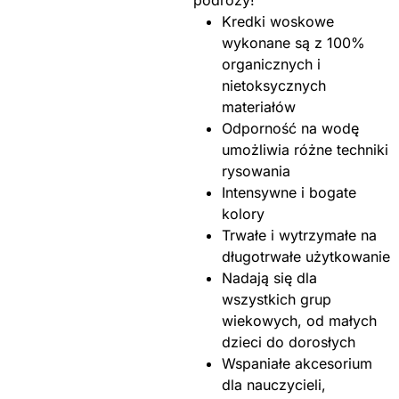
podróży!
Kredki woskowe
wykonane są z 100%
organicznych i
nietoksycznych
materiałów
Odporność na wodę
umożliwia różne techniki
rysowania
Intensywne i bogate
kolory
Trwałe i wytrzymałe na
długotrwałe użytkowanie
Nadają się dla
wszystkich grup
wiekowych, od małych
dzieci do dorosłych
Wspaniałe akcesorium
dla nauczycieli,