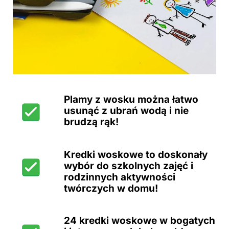
Plamy z wosku można łatwo
usunąć z ubrań wodą i nie
brudzą rąk!
Kredki woskowe to doskonały
wybór do szkolnych zajęć i
rodzinnych aktywności
twórczych w domu!
24 kredki woskowe w bogatych