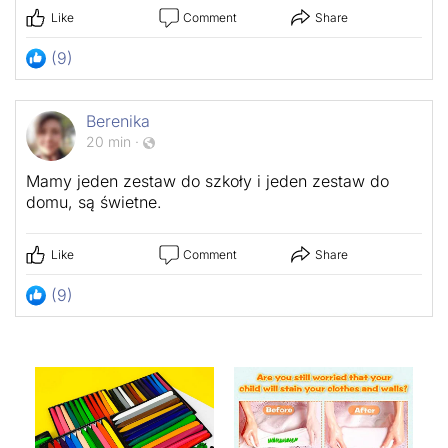
Like
Comment
Share
(9)
Berenika
20 min
·
Mamy jeden zestaw do szkoły i jeden zestaw do
domu, są świetne.
Like
Comment
Share
(9)