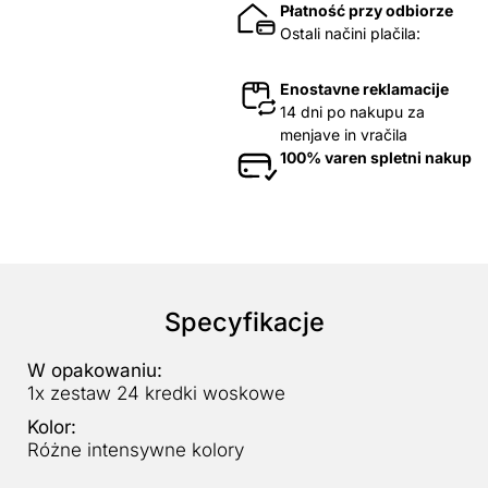
Płatność przy odbiorze
Ostali načini plačila:
Enostavne reklamacije
14 dni po nakupu za
menjave in vračila
100% varen spletni nakup
Specyfikacje
W opakowaniu:
1x zestaw 24 kredki woskowe
Kolor:
Różne intensywne kolory