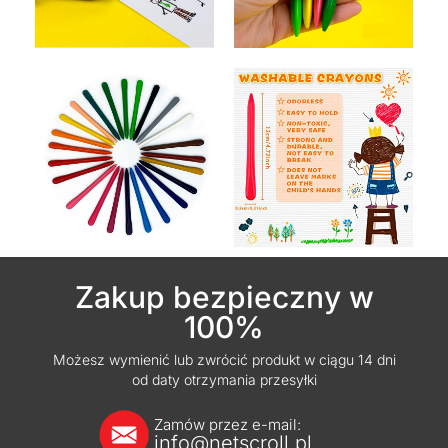
Zakup bezpieczny w
100%
Możesz wymienić lub zwrócić produkt w ciągu 14 dni
od daty otrzymania przesyłki
Zamów przez e-mail:
info@netscroll.pl