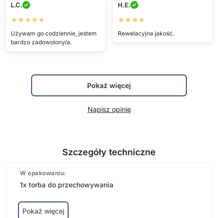
L.C.
H.E.
★★★★★
★★★★
Używam go codziennie, jestem
Rewelacyjna jakość.
bardzo zadowolony/a.
Pokaż więcej
Napisz opinię
Szczegóły techniczne
W opakowaniu:
1x torba do przechowywania
Pokaż więcej