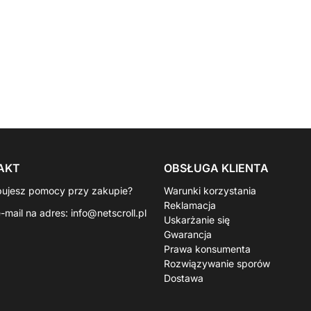
AKT
OBSŁUGA KLIENTA
bujesz pomocy przy zakupie?
Warunki korzystania
Reklamacja
e-mail na adres:
info@netscroll.pl
Uskarżanie się
Gwarancja
Prawa konsumenta
Rozwiązywanie sporów
Dostawa