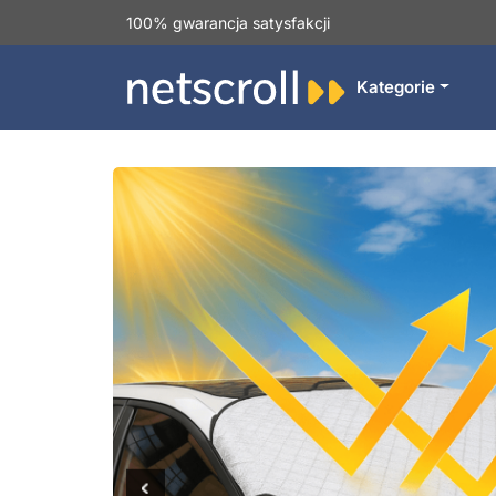
100% gwarancja satysfakcji
Kategorie