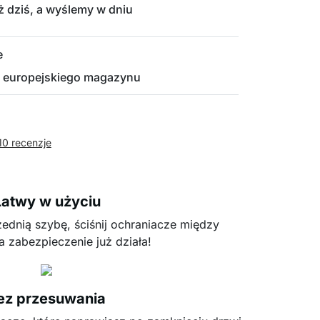
 dziś, a wyślemy w dniu
e
 europejskiego magazynu
10 recenzje
Łatwy w użyciu
ednią szybę, ściśnij ochraniacze między
a zabezpieczenie już działa!
ez przesuwania