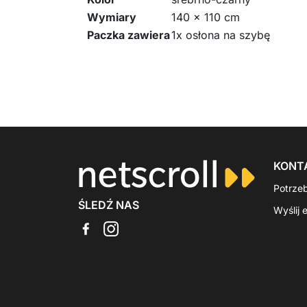
Wymiary
140 x 110 cm
Paczka zawiera
1x osłona na szybę
KONT
Potrze
ŚLEDŹ NAS
Wyślij 