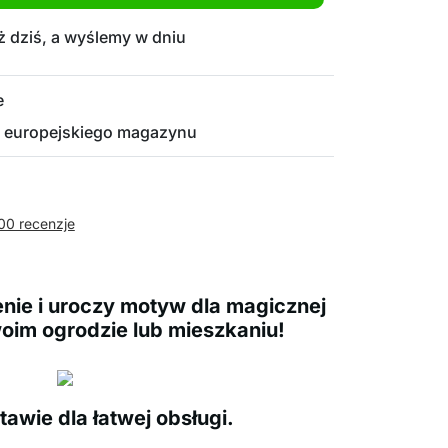
 dziś, a wyślemy w dniu
e
 europejskiego magazynu
00 recenzje
nie i uroczy motyw dla magicznej
oim ogrodzie lub mieszkaniu!
tawie dla łatwej obsługi.