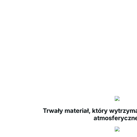
Trwały materiał, który wytrzym
atmosferyczn