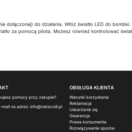
(nie dołączonej) do działania. Włóż światło LED do bomb
atło za pomocą pilota. Możesz również kontrolować świat
AKT
OBSŁUGA KLIENTA
bujesz pomocy przy zakupie?
Warunki korzystania
Reklamacja
e-mail na adres:
info@netscroll.pl
Uskarżanie się
Gwarancja
Prawa konsumenta
Rozwiązywanie sporów