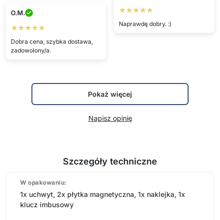
★★★★★
O.M.
Naprawdę dobry. :)
★★★★★
Dobra cena, szybka dostawa,
zadowolony/a.
Pokaż więcej
Napisz opinię
Szczegóły techniczne
W opakowaniu:
1x uchwyt, 2x płytka magnetyczna, 1x naklejka, 1x
klucz imbusowy