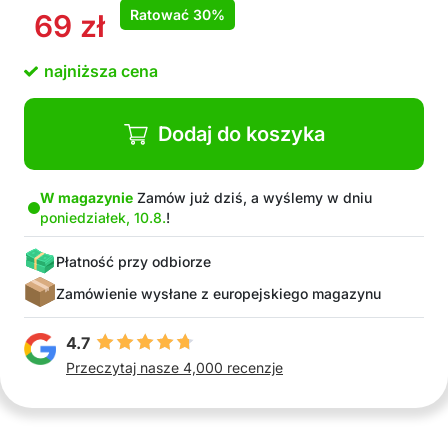
Ratować
30%
69
zł
najniższa cena
Dodaj do koszyka
W magazynie
Zamów już dziś, a wyślemy w dniu
poniedziałek, 10.8.
!
Płatność przy odbiorze
Zamówienie wysłane z europejskiego magazynu
4.7
Przeczytaj nasze 4,000 recenzje