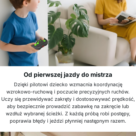
Od pierwszej jazdy do mistrza
Dzięki pilotowi dziecko wzmacnia koordynację
wzrokowo-ruchową i poczucie precyzyjnych ruchów.
Uczy się przewidywać zakręty i dostosowywać prędkość,
aby bezpiecznie prowadzić zabawkę na zakręcie lub
wzdłuż wybranej ścieżki. Z każdą próbą robi postępy,
poprawia błędy i jeździ płynniej następnym razem.