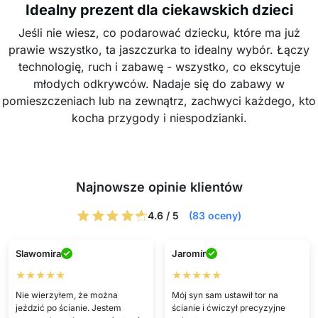
Idealny prezent dla ciekawskich dzieci
Jeśli nie wiesz, co podarować dziecku, które ma już
prawie wszystko, ta jaszczurka to idealny wybór. Łączy
technologię, ruch i zabawę - wszystko, co ekscytuje
młodych odkrywców. Nadaje się do zabawy w
pomieszczeniach lub na zewnątrz, zachwyci każdego, kto
kocha przygody i niespodzianki.
Najnowsze opinie klientów
4.6 / 5
(83 oceny)
Slawomira
Jaromír
★★★★★
★★★★★
Nie wierzyłem, że można
Mój syn sam ustawił tor na
jeździć po ścianie. Jestem
ścianie i ćwiczył precyzyjne