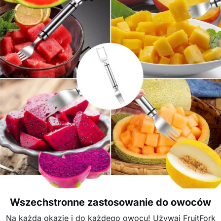
Wszechstronne zastosowanie do owoców
Na każdą okazję i do każdego owocu! Używaj FruitFork