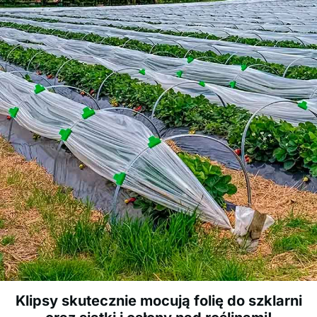
Klipsy skutecznie mocują folię do szklarni