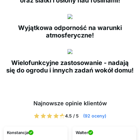
oraz siatki i osłony nad roślinami!
Wyjątkowa odporność na warunki
atmosferyczne!
Wielofunkcyjne zastosowanie - nadają
się do ogrodu i innych zadań wokół domu!
Najnowsze opinie klientów
4.5 / 5
(92 oceny)
Konstancja
Walter