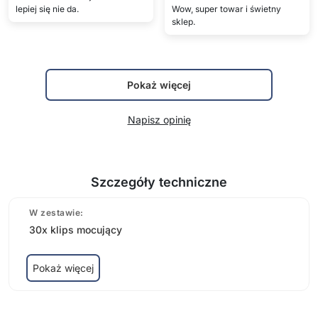
lepiej się nie da.
Wow, super towar i świetny
sklep.
Pokaż więcej
Napisz opinię
Szczegóły techniczne
W zestawie:
30x klips mocujący
Pokaż więcej