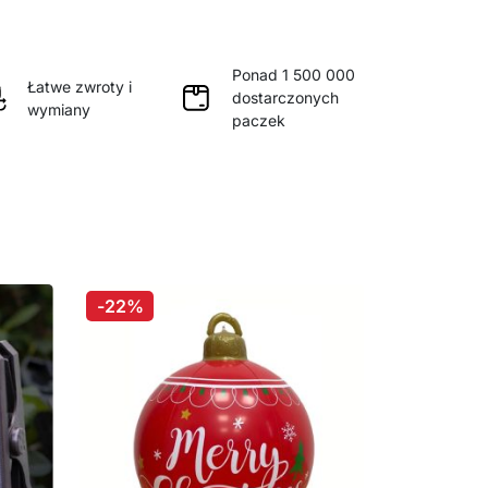
Ponad 1 500 000
Łatwe zwroty i
dostarczonych
wymiany
paczek
-22%