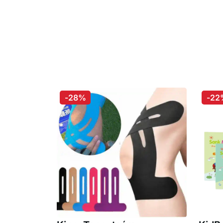
-28%
-22