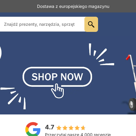
Dostawa z europejskiego magazynu
4.7
Przeczytaj nasze 4,000 recenzje