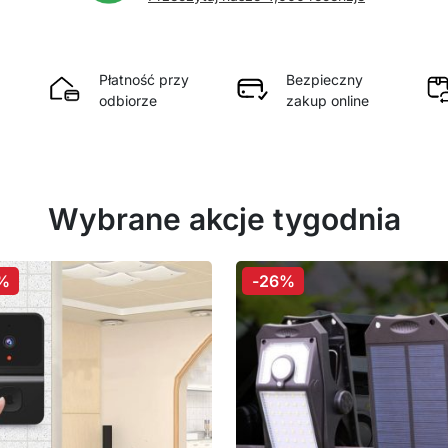
Płatność przy
Bezpieczny
odbiorze
zakup online
Wybrane akcje tygodnia
%
-26%