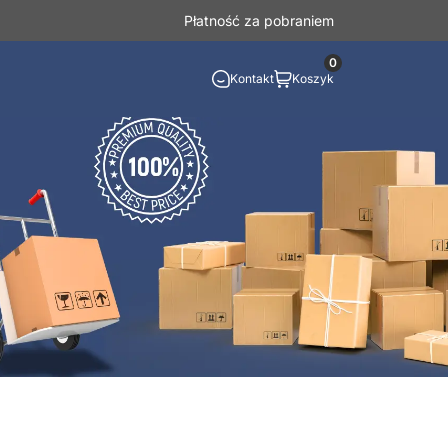
Płatność za pobraniem
0
Kontakt
Koszyk