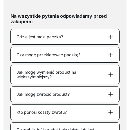
Na wszystkie pytania odpowiadamy przed
zakupem:
Gdzie jest moja paczka?
Czy ​mogę przekierować paczkę?
Jak mogę wymienić produkt na
większy/mniejszy?
Jak mogę zwrócić produkt?
Kto ponosi koszty zwrotu?
Co zrobić, jeśli produkt nie działa lub jest