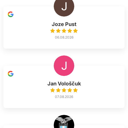
Joze Pust
06.08.2026
Jan Vološčuk
07.08.2026