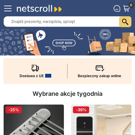
0
Dostawa z UE
Bezpieczny zakup online
Wybrane akcje tygodnia
-25%
-39%